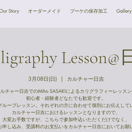
Our Story
オーダーメイド
ブーケの保存加工
Gallery
lligraphy Lesson
3月08日(日)
  |  
カルチャー日吉
ルチャー日吉でのMiho SASAKIによるカリグラフィーレッス
初心者・経験者どなたでも歓迎です。
グループレッスン。それぞれの方に合わせて個別にお伝えして
カルチャー日吉におけるレッスンとなりますので、
大変お手数ですが、こちらで参加申込いただくだけでなく、
お申し込み、受講料のお支払いをカルチャー日吉においてお願