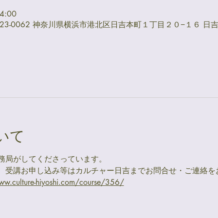
4:00
23-0062 神奈川県横浜市港北区日吉本町１丁目２０−１６ 日
いて
務局がしてくださっています。
、受講お申し込み等はカルチャー日吉までお問合せ・ご連絡を
ww.culture-hiyoshi.com/course/356/