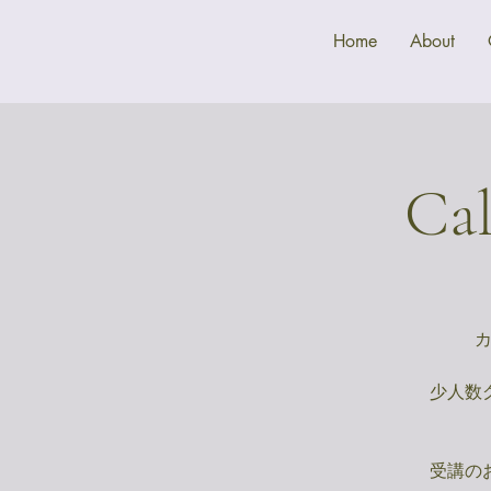
Home
About
Ca
カ
少人数
受講の