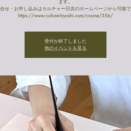
ます。
合せ・お申し込みはカルチャー日吉のホームページから可能で
https://www.culture-hiyoshi.com/course/356/
受付が終了しました
他のイベントを見る