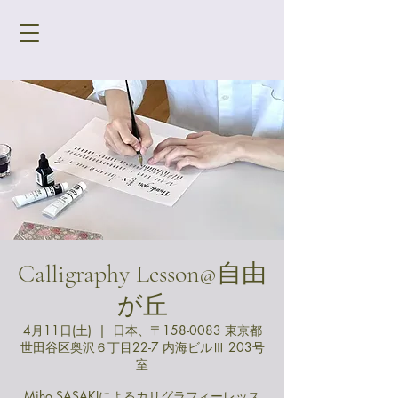
Calligraphy Lesson@自由
が丘
4月11日(土)
  |  
日本、〒158-0083 東京都
世田谷区奥沢６丁目22-7 内海ビルⅢ 203号
室
Miho SASAKIによるカリグラフィーレッス