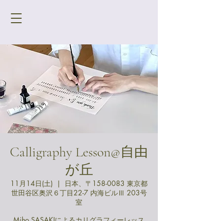
Calligraphy Lesson@自由
が丘
11月14日(土)
  |  
日本、〒158-0083 東京都
世田谷区奥沢６丁目22-7 内海ビルⅢ 203号
室
Miho SASAKIによるカリグラフィーレッス