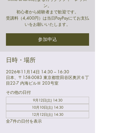
ン。
初心者から経験者まで歓迎です。
受講料（4,400円）は当日PayPayにてお支払
いをお願いいたします。
参加申込
日時・場所
2026年11月14日 14:30 – 16:30
日本、〒158-0083 東京都世田谷区奥沢６丁
目22-7 内海ビルⅢ 203号室
その他の日付
9月12日(土) 14:30
10月10日(土) 14:30
12月12日(土) 14:30
全7件の日付を表示