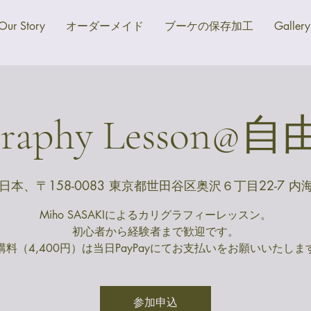
Our Story
オーダーメイド
ブーケの保存加工
Gallery
igraphy Lesson
日本、〒158-0083 東京都世田谷区奥沢６丁目22-7 内
Miho SASAKIによるカリグラフィーレッスン。
初心者から経験者まで歓迎です。
講料（4,400円）は当日PayPayにてお支払いをお願いいたしま
参加申込