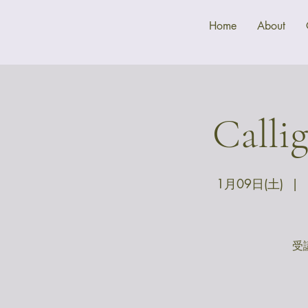
Home
About
Call
1月09日(土)
  |  
受