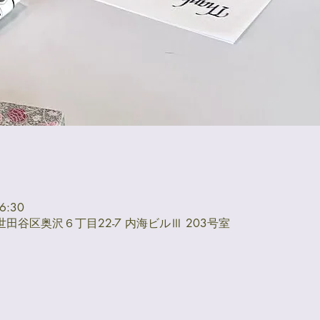
6:30
都世田谷区奥沢６丁目22-7 内海ビルⅢ 203号室