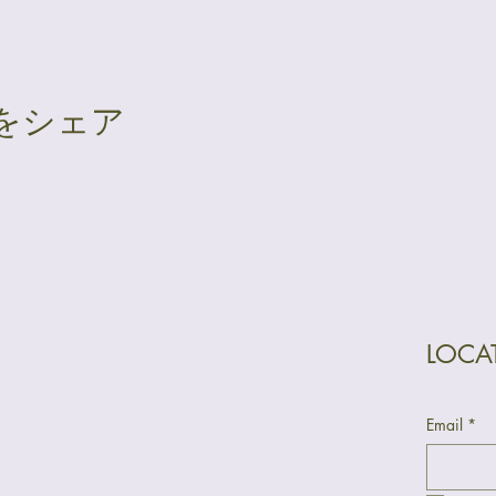
をシェア
LOC
Email
*