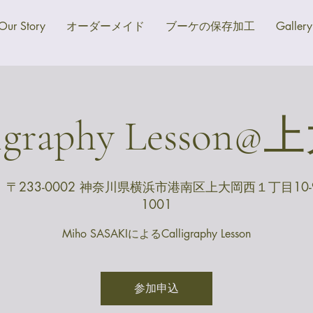
Our Story
オーダーメイド
ブーケの保存加工
Gallery
ligraphy Lesson
、〒233-0002 神奈川県横浜市港南区上大岡西１丁目10
1001
Miho SASAKIによるCalligraphy Lesson
参加申込