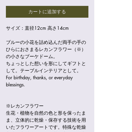
格
カートに追加する
サイズ：直径12cm 高さ14cm
ブルーの小花を詰め込んだ両手の手の
ひらにおさまるレカンフラワー（※）
の小さなブーケドーム。
ちょっとした想いを形にしてギフトと
して。テーブルインテリアとして。
For birthday, thanks, or everyday 
blessings.
※レカンフラワー
生花・植物を自然の色と形を保ったま
ま、立体的に乾燥・保存する技術を用
いたフラワーアートです。特殊な乾燥