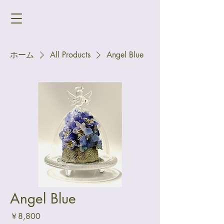
ホーム
All Products
Angel Blue
Angel Blue
価
￥8,800